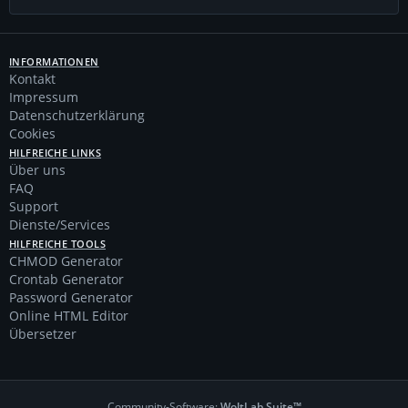
INFORMATIONEN
Kontakt
Impressum
Datenschutzerklärung
Cookies
HILFREICHE LINKS
Über uns
FAQ
Support
Dienste/Services
HILFREICHE TOOLS
CHMOD Generator
Crontab Generator
Password Generator
Online HTML Editor
Übersetzer
Community-Software:
WoltLab Suite™