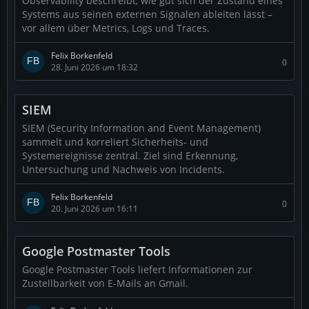
Observability beschreibt, wie gut sich der Zustand eines
Systems aus seinen externen Signalen ableiten lässt –
vor allem über Metrics, Logs und Traces.
Felix Borkenfeld
0
28. Juni 2026 um 18:32
SIEM
SIEM (Security Information and Event Management)
sammelt und korreliert Sicherheits- und
Systemereignisse zentral. Ziel sind Erkennung,
Untersuchung und Nachweis von Incidents.
Felix Borkenfeld
0
20. Juni 2026 um 16:11
Google Postmaster Tools
Google Postmaster Tools liefert Informationen zur
Zustellbarkeit von E-Mails an Gmail.