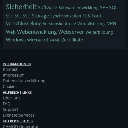
Sicherheit
Software
SPF
SQL
Softwareentwicklung
Storage
TLS
Tool
SSH
SSL
SSO
Synchronisation
Verschlüsselung
VPN
Versionskontrolle
Virtualisierung
Webentwicklung
Webserver
Web
Weiterbildung
Windows
Zertifikate
WireGuard
YAML
INFORMATIONEN
Kontakt
Impressum
Datenschutzerklärung
Cookies
HILFREICHE LINKS
Über uns
FAQ
Support
Dienste/Services
HILFREICHE TOOLS
CHMOD Generator