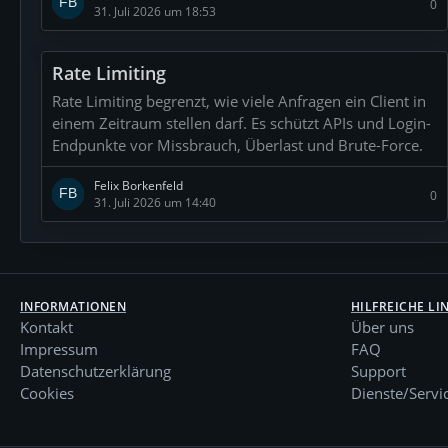
0
31. Juli 2026 um 18:53
Rate Limiting
Rate Limiting begrenzt, wie viele Anfragen ein Client in
einem Zeitraum stellen darf. Es schützt APIs und Login-
Endpunkte vor Missbrauch, Überlast und Brute-Force.
Felix Borkenfeld
0
31. Juli 2026 um 14:40
INFORMATIONEN
HILFREICHE LI
Kontakt
Über uns
Impressum
FAQ
Datenschutzerklärung
Support
Cookies
Dienste/Servi