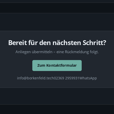
Bereit für den nächsten Schritt?
Anliegen übermitteln – eine Rückmeldung folgt.
Zum Kontaktformular
info@borkenfeld.tech
02369 2959931
WhatsApp