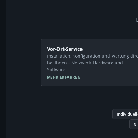
Vor-Ort-Service
Installation, Konfiguration und Wartung dir
bei Ihnen – Netzwerk, Hardware und
Software.
MEHR ERFAHREN
Individuel
G