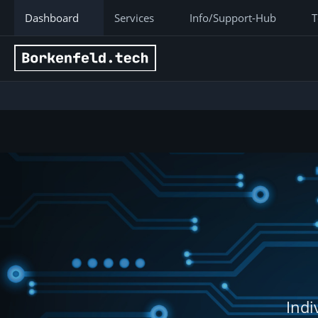
Dashboard
Services
Info/Support-Hub
T
Indi