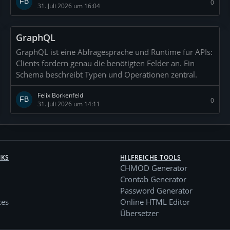
0
31. Juli 2026 um 16:04
GraphQL
GraphQL ist eine Abfragesprache und Runtime für APIs:
Clients fordern genau die benötigten Felder an. Ein
Schema beschreibt Typen und Operationen zentral.
Felix Borkenfeld
0
31. Juli 2026 um 14:11
NKS
HILFREICHE TOOLS
CHMOD Generator
Crontab Generator
Password Generator
ces
Online HTML Editor
Übersetzer