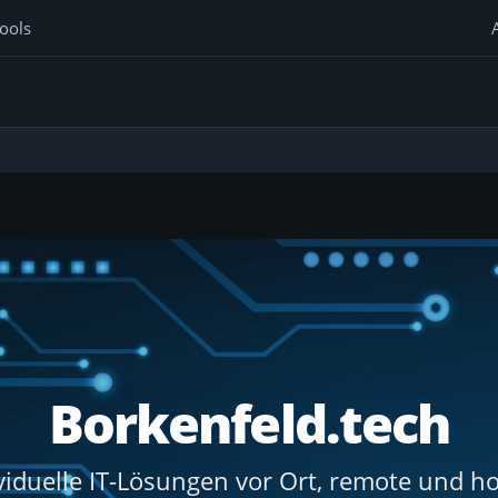
ools
Borkenfeld.tech
viduelle IT-Lösungen vor Ort, remote und h