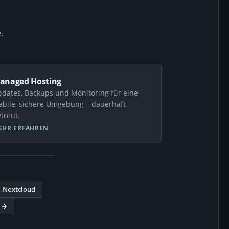
.
anaged Hosting
dates, Backups und Monitoring für eine
abile, sichere Umgebung – dauerhaft
treut.
EHR ERFAHREN
Nextcloud
 →