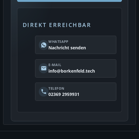
DIREKT ERREICHBAR
WHATSAPP
Nachricht senden
E-MAIL
info@borkenfeld.tech
TELEFON
02369 2959931