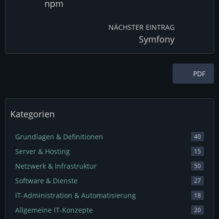
npm
NÄCHSTER EINTRAG
Symfony
PDF
Kategorien
Grundlagen & Definitionen
40
Server & Hosting
15
Netzwerk & Infrastruktur
50
Software & Dienste
27
IT-Administration & Automatisierung
18
Allgemeine IT-Konzepte
20