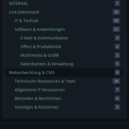
INTERNAL
1
Link Datenbank
32
IT & Technik
43
Software & Anwendungen
21
E-Mail & Kommunikation
3
Office & Produktivität
2
Multimedia & Grafik
2
Datenbanken & Verwaltung
5
Webentwicklung & CMS
9
Technische Ressourcen & Tools
28
Allgemeine IT-Ressourcen
7
Behörden & Rechtliches
6
Sonstiges & Nützliches
3