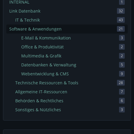
INTERNAL
1
Link Datenbank
32
IT & Technik
43
Software & Anwendungen
21
E-Mail & Kommunikation
3
Office & Produktivität
2
Multimedia & Grafik
2
Datenbanken & Verwaltung
5
Webentwicklung & CMS
9
Technische Ressourcen & Tools
28
Allgemeine IT-Ressourcen
7
Behörden & Rechtliches
6
Sonstiges & Nützliches
3