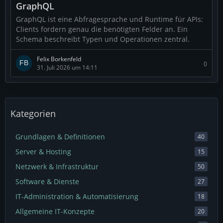
GraphQL
GraphQL ist eine Abfragesprache und Runtime für APIs:
Clients fordern genau die benötigten Felder an. Ein
Schema beschreibt Typen und Operationen zentral.
Felix Borkenfeld
0
31. Juli 2026 um 14:11
Kategorien
Grundlagen & Definitionen
40
Server & Hosting
15
Netzwerk & Infrastruktur
50
Software & Dienste
27
IT-Administration & Automatisierung
18
Allgemeine IT-Konzepte
20