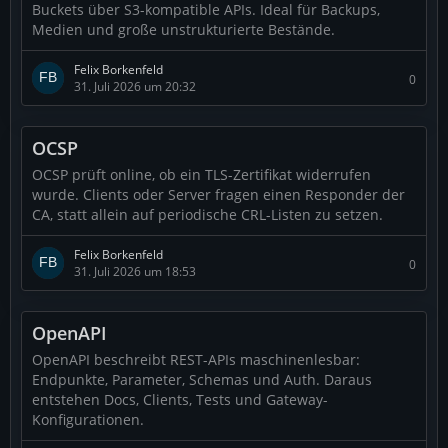
Buckets über S3-kompatible APIs. Ideal für Backups,
Medien und große unstrukturierte Bestände.
Felix Borkenfeld
0
31. Juli 2026 um 20:32
OCSP
OCSP prüft online, ob ein TLS-Zertifikat widerrufen
wurde. Clients oder Server fragen einen Responder der
CA, statt allein auf periodische CRL-Listen zu setzen.
Felix Borkenfeld
0
31. Juli 2026 um 18:53
OpenAPI
OpenAPI beschreibt REST-APIs maschinenlesbar:
Endpunkte, Parameter, Schemas und Auth. Daraus
entstehen Docs, Clients, Tests und Gateway-
Konfigurationen.