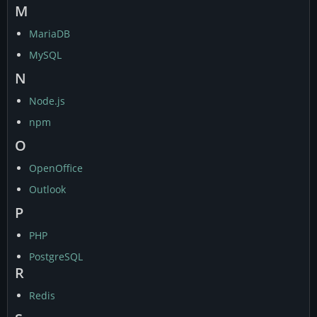
M
MariaDB
MySQL
N
Node.js
npm
O
OpenOffice
Outlook
P
PHP
PostgreSQL
R
Redis