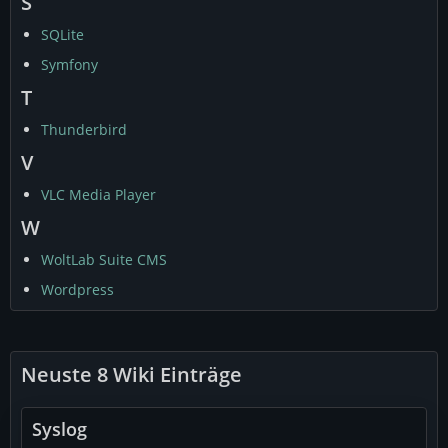
S
SQLite
Symfony
T
Thunderbird
V
VLC Media Player
W
WoltLab Suite CMS
Wordpress
Neuste 8 Wiki Einträge
Syslog