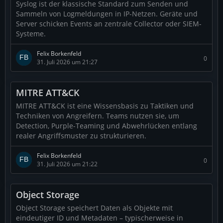
Syslog ist der klassische Standard zum Senden und
Sammeln von Logmeldungen in IP-Netzen. Geräte und
Server schicken Events an zentrale Collector oder SIEM-
Systeme.
Felix Borkenfeld
0
31. Juli 2026 um 21:27
MITRE ATT&CK
MITRE ATT&CK ist eine Wissensbasis zu Taktiken und
Techniken von Angreifern. Teams nutzen sie, um
Detection, Purple-Teaming und Abwehrlücken entlang
realer Angriffsmuster zu strukturieren.
Felix Borkenfeld
0
31. Juli 2026 um 21:22
Object Storage
Object Storage speichert Daten als Objekte mit
eindeutiger ID und Metadaten – typischerweise in