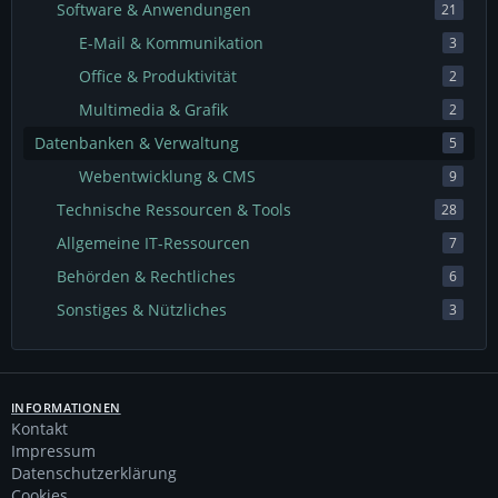
Software & Anwendungen
21
E-Mail & Kommunikation
3
Office & Produktivität
2
Multimedia & Grafik
2
Datenbanken & Verwaltung
5
Webentwicklung & CMS
9
Technische Ressourcen & Tools
28
Allgemeine IT-Ressourcen
7
Behörden & Rechtliches
6
Sonstiges & Nützliches
3
INFORMATIONEN
Kontakt
Impressum
Datenschutzerklärung
Cookies