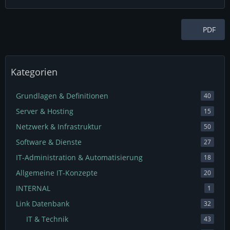
PDF
Kategorien
Grundlagen & Definitionen
40
Server & Hosting
15
Netzwerk & Infrastruktur
50
Software & Dienste
27
IT-Administration & Automatisierung
18
Allgemeine IT-Konzepte
20
INTERNAL
1
Link Datenbank
32
IT & Technik
43