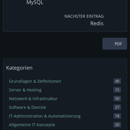
MySQL
NÄCHSTER EINTRAG
Redis
PDF
Kategorien
Grundlagen & Definitionen
40
Server & Hosting
15
Netzwerk & Infrastruktur
50
Software & Dienste
27
IT-Administration & Automatisierung
18
Allgemeine IT-Konzepte
20