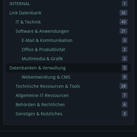
INTERNAL
1
Link Datenbank
32
IT & Technik
43
Software & Anwendungen
21
E-Mail & Kommunikation
3
Office & Produktivität
2
Multimedia & Grafik
2
Datenbanken & Verwaltung
5
Webentwicklung & CMS
9
Technische Ressourcen & Tools
28
Allgemeine IT-Ressourcen
7
Behörden & Rechtliches
6
Sonstiges & Nützliches
3