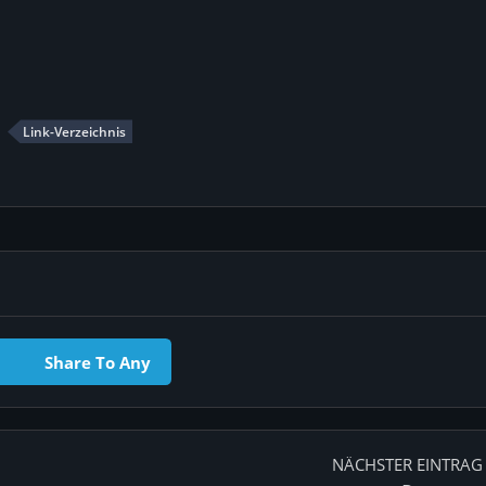
Link-Verzeichnis
Share To Any
NÄCHSTER EINTRAG