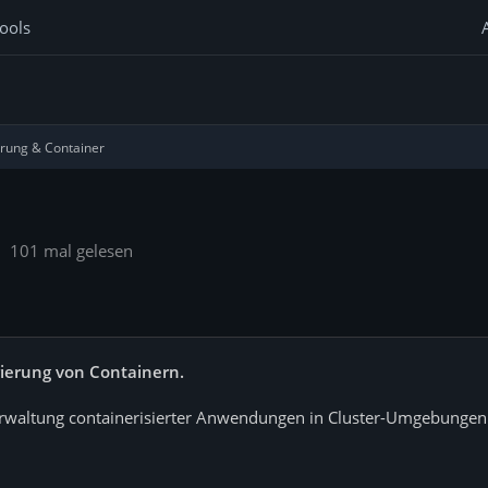
ools
ierung & Container
101 mal gelesen
rierung von Containern.
Verwaltung containerisierter Anwendungen in Cluster-Umgebungen