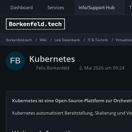
Dashboard
Services
Info/Support-Hub
T
Borkenfeld.tech
Wiki
Link Datenbank
IT & Technik
Virtualis
Kubernetes
Felix Borkenfeld
2. Mai 2026 um 09:24
Kubernetes ist eine Open-Source-Plattform zur Orchest
Kubernetes automatisiert Bereitstellung, Skalierung und 