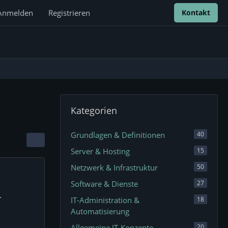
Anmelden
Registrieren
Kontakt
Kategorien
Grundlagen & Definitionen
40
Server & Hosting
15
Netzwerk & Infrastruktur
50
Software & Dienste
27
.
IT-Administration &
18
Automatisierung
Allgemeine IT-Konzepte
20