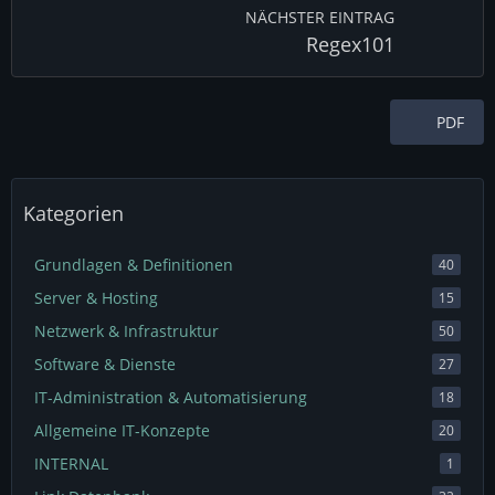
NÄCHSTER EINTRAG
Regex101
PDF
Kategorien
Grundlagen & Definitionen
40
Server & Hosting
15
Netzwerk & Infrastruktur
50
Software & Dienste
27
IT-Administration & Automatisierung
18
Allgemeine IT-Konzepte
20
INTERNAL
1