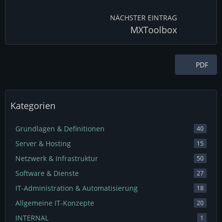
NÄCHSTER EINTRAG
MXToolbox
PDF
Kategorien
Grundlagen & Definitionen
40
Server & Hosting
15
Netzwerk & Infrastruktur
50
Software & Dienste
27
IT-Administration & Automatisierung
18
Allgemeine IT-Konzepte
20
INTERNAL
1