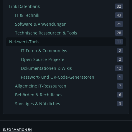
Link Datenbank
32
IT & Technik
43
Software & Anwendungen
21
Technische Ressourcen & Tools
28
Netzwerk-Tools
11
IT-Foren & Communitys
2
Open-Source-Projekte
2
Dokumentationen & Wikis
12
Passwort- und QR-Code-Generatoren
1
Allgemeine IT-Ressourcen
7
Behörden & Rechtliches
6
Sonstiges & Nützliches
3
INFORMATIONEN