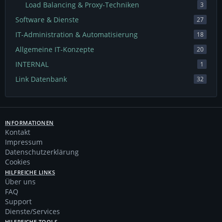
Load Balancing & Proxy-Techniken
3
Software & Dienste
27
IT-Administration & Automatisierung
18
Allgemeine IT-Konzepte
20
INTERNAL
1
Link Datenbank
32
INFORMATIONEN
Kontakt
Impressum
Datenschutzerklärung
Cookies
HILFREICHE LINKS
Über uns
FAQ
Support
Dienste/Services
HILFREICHE TOOLS