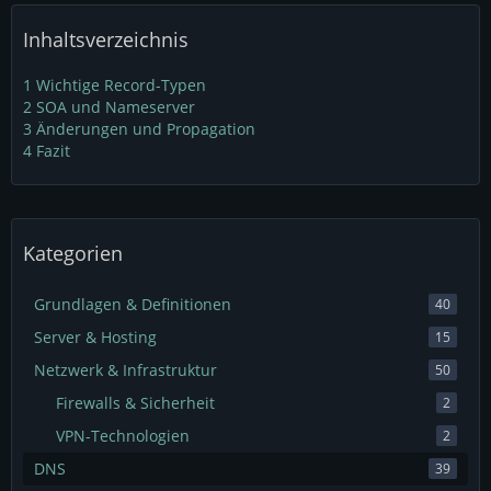
Inhaltsverzeichnis
1
Wichtige Record-Typen
2
SOA und Nameserver
3
Änderungen und Propagation
4
Fazit
Kategorien
Grundlagen & Definitionen
40
Server & Hosting
15
Netzwerk & Infrastruktur
50
Firewalls & Sicherheit
2
VPN-Technologien
2
DNS
39