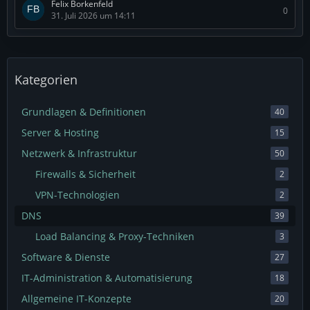
Felix Borkenfeld
0
31. Juli 2026 um 14:11
Kategorien
Grundlagen & Definitionen
40
Server & Hosting
15
Netzwerk & Infrastruktur
50
Firewalls & Sicherheit
2
VPN-Technologien
2
DNS
39
Load Balancing & Proxy-Techniken
3
Software & Dienste
27
IT-Administration & Automatisierung
18
Allgemeine IT-Konzepte
20