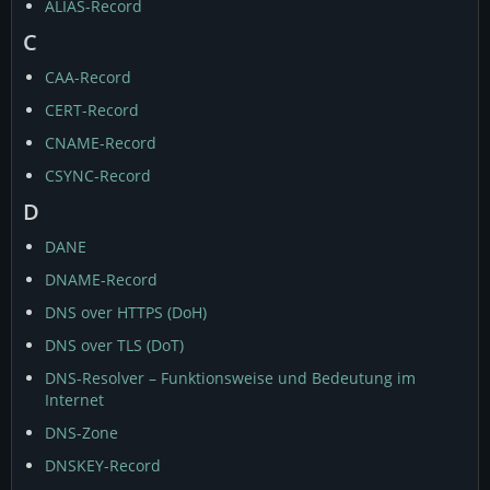
ALIAS-Record
C
CAA-Record
CERT-Record
CNAME-Record
CSYNC-Record
D
DANE
DNAME-Record
DNS over HTTPS (DoH)
DNS over TLS (DoT)
DNS-Resolver – Funktionsweise und Bedeutung im
Internet
DNS-Zone
DNSKEY-Record