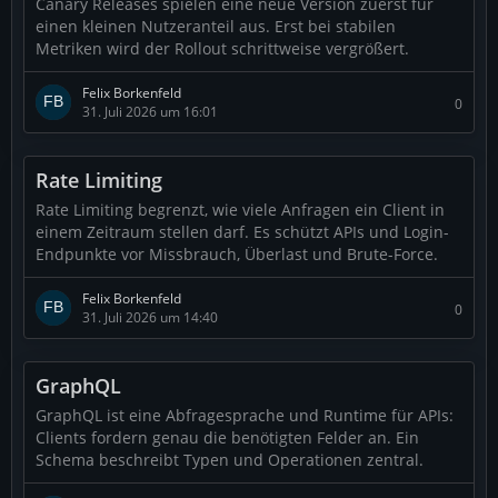
Canary Releases spielen eine neue Version zuerst für
einen kleinen Nutzeranteil aus. Erst bei stabilen
Metriken wird der Rollout schrittweise vergrößert.
Felix Borkenfeld
0
31. Juli 2026 um 16:01
Rate Limiting
Rate Limiting begrenzt, wie viele Anfragen ein Client in
einem Zeitraum stellen darf. Es schützt APIs und Login-
Endpunkte vor Missbrauch, Überlast und Brute-Force.
Felix Borkenfeld
0
31. Juli 2026 um 14:40
GraphQL
GraphQL ist eine Abfragesprache und Runtime für APIs:
Clients fordern genau die benötigten Felder an. Ein
Schema beschreibt Typen und Operationen zentral.