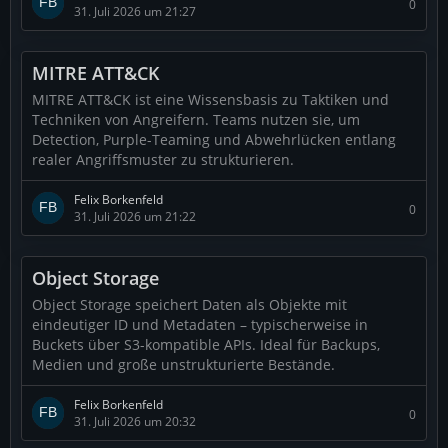
0
31. Juli 2026 um 21:27
MITRE ATT&CK
MITRE ATT&CK ist eine Wissensbasis zu Taktiken und
Techniken von Angreifern. Teams nutzen sie, um
Detection, Purple-Teaming und Abwehrlücken entlang
realer Angriffsmuster zu strukturieren.
Felix Borkenfeld
0
31. Juli 2026 um 21:22
Object Storage
Object Storage speichert Daten als Objekte mit
eindeutiger ID und Metadaten – typischerweise in
Buckets über S3-kompatible APIs. Ideal für Backups,
Medien und große unstrukturierte Bestände.
Felix Borkenfeld
0
31. Juli 2026 um 20:32