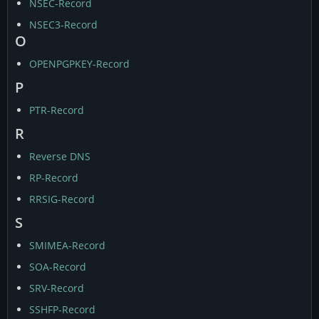
NSEC-Record
NSEC3-Record
O
OPENPGPKEY-Record
P
PTR-Record
R
Reverse DNS
RP-Record
RRSIG-Record
S
SMIMEA-Record
SOA-Record
SRV-Record
SSHFP-Record