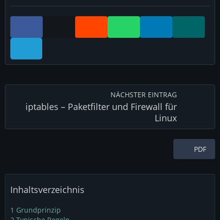
NÄCHSTER EINTRAG
iptables – Paketfilter und Firewall für
Linux
PDF
Inhaltsverzeichnis
1
Grundprinzip
2
Typische Regeln