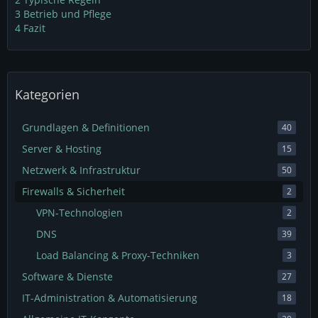
3
Betrieb und Pflege
4
Fazit
Kategorien
Grundlagen & Definitionen
40
Server & Hosting
15
Netzwerk & Infrastruktur
50
Firewalls & Sicherheit
2
VPN-Technologien
2
DNS
39
Load Balancing & Proxy-Techniken
3
Software & Dienste
27
IT-Administration & Automatisierung
18