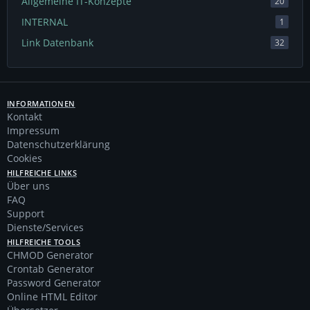
Allgemeine IT-Konzepte
20
INTERNAL
1
Link Datenbank
32
INFORMATIONEN
Kontakt
Impressum
Datenschutzerklärung
Cookies
HILFREICHE LINKS
Über uns
FAQ
Support
Dienste/Services
HILFREICHE TOOLS
CHMOD Generator
Crontab Generator
Password Generator
Online HTML Editor