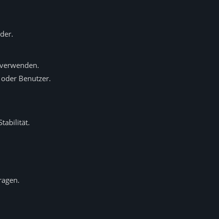
der.
 verwenden.
oder Benutzer.
abilität.
ragen.