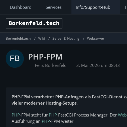
Dashboard
Services
Info/Support-Hub
T
Borkenfeld.tech
Wiki
Server & Hosting
Webserver
PHP-FPM
Felix Borkenfeld
3. Mai 2026 um 08:43
PHP-FPM verarbeitet PHP-Anfragen als FastCGI-Dienst z
vieler moderner Hosting-Setups.
PHP
-FPM steht für
PHP
FastCGI Process Manager. Der
Web
Ausführung an
PHP
-FPM weiter.