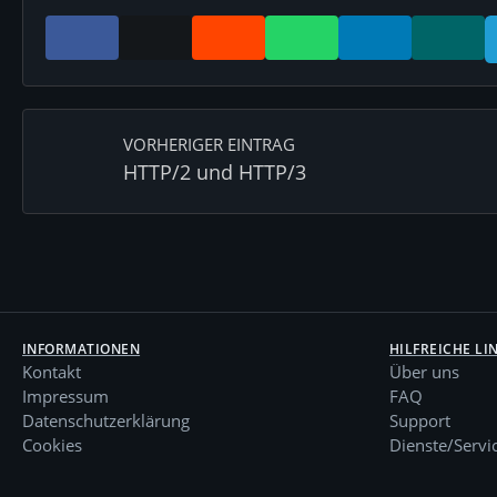
VORHERIGER EINTRAG
HTTP/2 und HTTP/3
INFORMATIONEN
HILFREICHE LI
Kontakt
Über uns
Impressum
FAQ
Datenschutzerklärung
Support
Cookies
Dienste/Servi