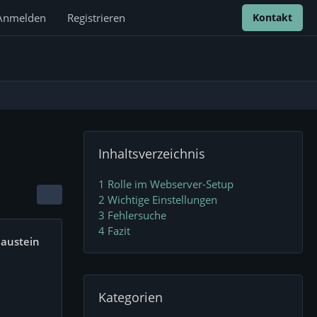
Anmelden
Registrieren
Kontakt
Inhaltsverzeichnis
1
Rolle im Webserver-Setup
2
Wichtige Einstellungen
3
Fehlersuche
4
Fazit
Baustein
Kategorien