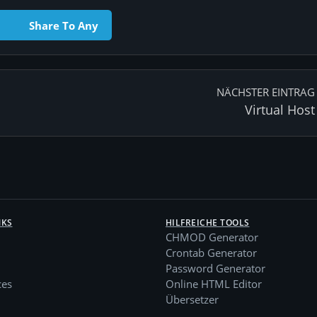
Share To Any
NÄCHSTER EINTRAG
Virtual Host
NKS
HILFREICHE TOOLS
CHMOD Generator
Crontab Generator
Password Generator
ces
Online HTML Editor
Übersetzer