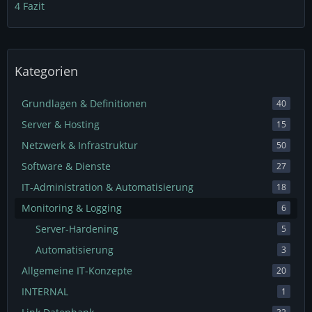
4
Fazit
Kategorien
Grundlagen & Definitionen
40
Server & Hosting
15
Netzwerk & Infrastruktur
50
Software & Dienste
27
IT-Administration & Automatisierung
18
Monitoring & Logging
6
Server-Hardening
5
Automatisierung
3
Allgemeine IT-Konzepte
20
INTERNAL
1