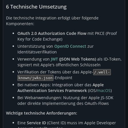
6
Technische Umsetzung
Die technische Integration erfolgt über folgende
Komponenten:
OAuth 2.0 Authorization Code Flow
mit PKCE (Proof
Key for Code Exchange)
Unterstützung von
OpenID Connect
zur
Identitätsverifikation
Verwendung von
JWT
(JSON Web Tokens)
als ID-Token,
signiert mit Apple's öffentlichen Schlüsseln
Verifikation der Tokens über das Apple-
/.well-
-Endpoint
known/jwks.json
Bei nativen Apps: Integration über das
Apple
Authentication Services Framework
(iOS/
macOS
)
Bei Webanwendungen: Nutzung der Apple JS-SDK
oder direkte Implementierung des OAuth-Flows
Wichtige technische Anforderungen:
Eine
Service ID
(Client ID) muss im Apple Developer