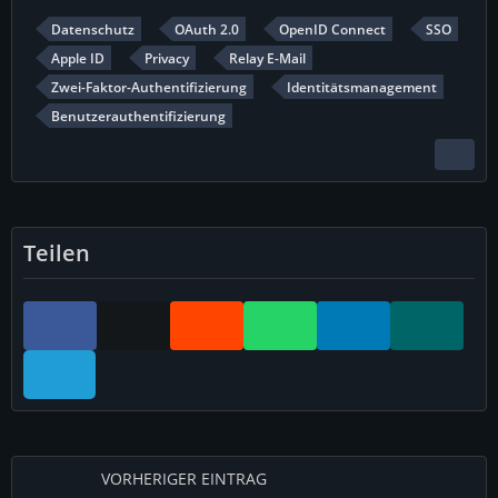
Datenschutz
OAuth 2.0
OpenID Connect
SSO
Apple ID
Privacy
Relay E-Mail
Zwei-Faktor-Authentifizierung
Identitätsmanagement
Benutzerauthentifizierung
Teilen
VORHERIGER EINTRAG