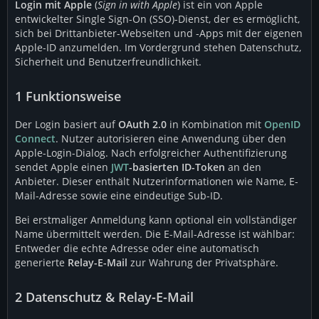
Login mit Apple
(
Sign in with Apple
) ist ein von Apple
entwickelter Single Sign-On (SSO)-Dienst, der es ermöglicht,
sich bei Drittanbieter-Webseiten und -Apps mit der eigenen
Apple-ID anzumelden. Im Vordergrund stehen Datenschutz,
Sicherheit und Benutzerfreundlichkeit.
1
Funktionsweise
Der Login basiert auf
OAuth 2.0
in Kombination mit
OpenID
Connect
. Nutzer autorisieren eine Anwendung über den
Apple-Login-Dialog. Nach erfolgreicher Authentifizierung
sendet Apple einen
JWT
-basierten ID-Token
an den
Anbieter. Dieser enthält Nutzerinformationen wie Name, E-
Mail-Adresse sowie eine eindeutige Sub-ID.
Bei erstmaliger Anmeldung kann optional ein vollständiger
Name übermittelt werden. Die E-Mail-Adresse ist wählbar:
Entweder die echte Adresse oder eine automatisch
generierte
Relay-E-Mail
zur Wahrung der Privatsphäre.
2
Datenschutz & Relay-E-Mail