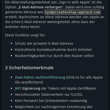
Ein Alleinstellungsmerkmal von „Sign in with Apple“ ist die
Option
„E-Mail-Adresse verbergen“
. Dabei wird eine zufällig
generierte Adresse wie
xyz@privaterelay.appleid.com
erstellt. Nachrichten an diese Adresse werden von Apple an
die echte E-Mail-Adresse weitergeleitet, ohne dass der
Anbieter diese kennt.
Diese Funktion sorgt für:
Schutz der privaten E-Mail-Adresse
Kontrollierte Kontaktaufnahme durch Anbieter
Rückverfolgbarkeit nur durch den Nutzer selbst
3
Sicherheitsmerkmale
Zwei-Faktor-Authentifizierung
(
2FA
)
ist für alle Apple-
IDs verpflichtend
JWT
-Signierung
der Tokens mit Apple-Zertifikaten
Verschlüsselter Datenverkehr via TLS/SSL
Kein Passwort bei Drittanbietern notwendig
Möglichkeit zur nachträglichen Entziehung des