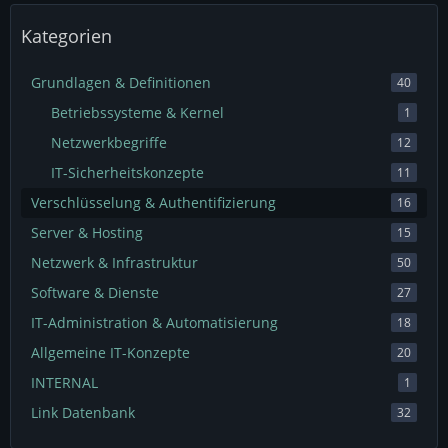
Kategorien
Grundlagen & Definitionen
40
Betriebssysteme & Kernel
1
Netzwerkbegriffe
12
IT-Sicherheitskonzepte
11
Verschlüsselung & Authentifizierung
16
Server & Hosting
15
Netzwerk & Infrastruktur
50
Software & Dienste
27
IT-Administration & Automatisierung
18
Allgemeine IT-Konzepte
20
INTERNAL
1
Link Datenbank
32