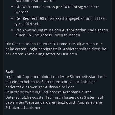
Account erstellt werden
Die Web-Domain muss
per TXT-Eintrag validiert
werden
Der Redirect URI muss exakt angegeben und HTTPS-
geschützt sein
Die Anwendung muss den
Authorization Code
gegen
einen ID- und Access Token tauschen
Die übermittelten Daten (z. B. Name, E-Mail) werden
nur
beim ersten Login
bereitgestellt. Anbieter sollten diese bei
der ersten Anmeldung sofort persistieren.
Fazit:
Login mit Apple kombiniert moderne Sicherheitsstandards
mit einem hohen Maß an Datenschutz. Für Anbieter
bedeutet dies weniger Aufwand bei der
Benutzerverwaltung und höhere Akzeptanz durch
Datenschutzbewusste. Technisch basiert das System auf
bewährten Webstandards, ergänzt durch Apples eigene
Schutzmechanismen.