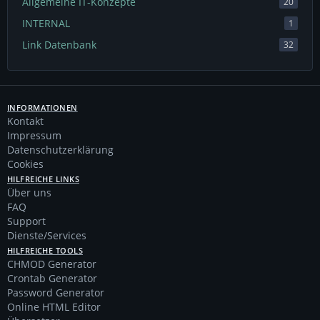
Allgemeine IT-Konzepte
20
INTERNAL
1
Link Datenbank
32
INFORMATIONEN
Kontakt
Impressum
Datenschutzerklärung
Cookies
HILFREICHE LINKS
Über uns
FAQ
Support
Dienste/Services
HILFREICHE TOOLS
CHMOD Generator
Crontab Generator
Password Generator
Online HTML Editor