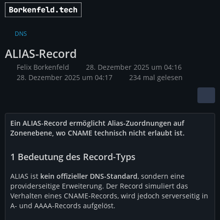
DNS
ALIAS-Record
Felix Borkenfeld
28. Dezember 2025 um 04:16
28. Dezember 2025 um 04:17
234 mal gelesen
Ein ALIAS-Record ermöglicht Alias-Zuordnungen auf
Zonenebene, wo CNAME technisch nicht erlaubt ist.
1
Bedeutung des Record-Typs
ALIAS ist
kein offizieller DNS-Standard
, sondern eine
providerseitige Erweiterung. Der Record simuliert das
Verhalten eines CNAME-Records, wird jedoch serverseitig in
A- und AAAA-Records aufgelöst.