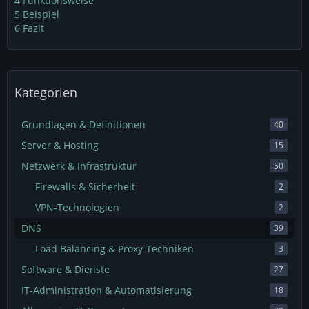
4
Funktionsweise
5
Beispiel
6
Fazit
Kategorien
Grundlagen & Definitionen
40
Server & Hosting
15
Netzwerk & Infrastruktur
50
Firewalls & Sicherheit
2
VPN-Technologien
2
DNS
39
Load Balancing & Proxy-Techniken
3
Software & Dienste
27
IT-Administration & Automatisierung
18