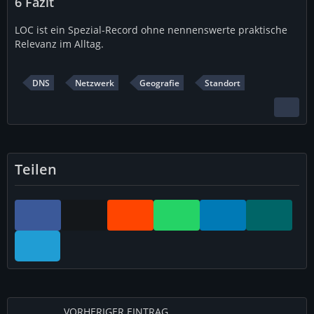
6
Fazit
LOC ist ein Spezial-Record ohne nennenswerte praktische
Relevanz im Alltag.
DNS
Netzwerk
Geografie
Standort
Teilen
VORHERIGER EINTRAG