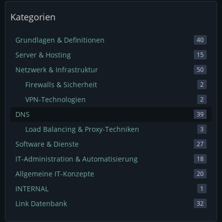
Kategorien
Grundlagen & Definitionen
40
Server & Hosting
15
Netzwerk & Infrastruktur
50
Firewalls & Sicherheit
2
VPN-Technologien
2
DNS
39
Load Balancing & Proxy-Techniken
3
Software & Dienste
27
IT-Administration & Automatisierung
18
Allgemeine IT-Konzepte
20
INTERNAL
1
Link Datenbank
32