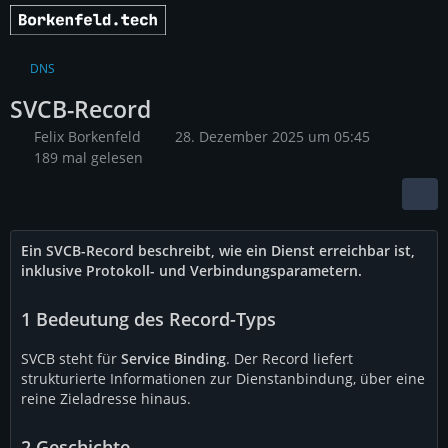
DNS
SVCB-Record
Felix Borkenfeld
28. Dezember 2025 um 05:45
189 mal gelesen
Ein SVCB-Record beschreibt, wie ein Dienst erreichbar ist,
inklusive Protokoll- und Verbindungsparametern.
1
Bedeutung des Record-Typs
SVCB steht für
Service Binding
. Der Record liefert
strukturierte Informationen zur Dienstanbindung, über eine
reine Zieladresse hinaus.
2
Geschichte