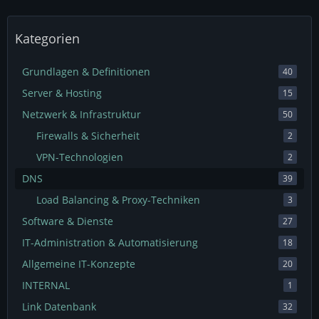
Kategorien
Grundlagen & Definitionen
40
Server & Hosting
15
Netzwerk & Infrastruktur
50
Firewalls & Sicherheit
2
VPN-Technologien
2
DNS
39
Load Balancing & Proxy-Techniken
3
Software & Dienste
27
IT-Administration & Automatisierung
18
Allgemeine IT-Konzepte
20
INTERNAL
1
Link Datenbank
32