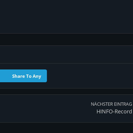
Share To Any
NÄCHSTER EINTRAG
HINFO-Record