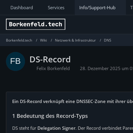
Dashboard
Services
Info/Support-Hub
T
Borkenfeld.tech
Wiki
Netzwerk & Infrastruktur
DNS
DS-Record
Felix Borkenfeld
28. Dezember 2025 um 0
Ein DS-Record verknüpft eine DNSSEC-Zone mit ihrer ü
1
Bedeutung des Record-Typs
DS steht für
Delegation Signer
. Der Record verbindet Pare