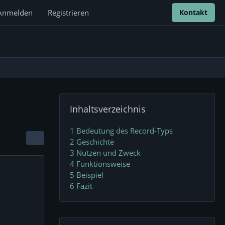
Anmelden
Registrieren
Kontakt
Inhaltsverzeichnis
1
Bedeutung des Record-Typs
2
Geschichte
3
Nutzen und Zweck
4
Funktionsweise
5
Beispiel
6
Fazit