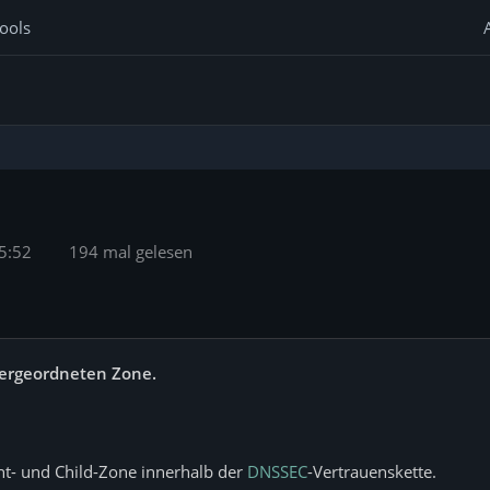
ools
5:52
194 mal gelesen
bergeordneten Zone.
nt- und Child-Zone innerhalb der
DNSSEC
-Vertrauenskette.