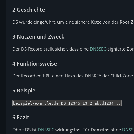
2
Geschichte
DS wurde eingeführt, um eine sichere Kette von der Root-
3
Nutzen und Zweck
Der DS-Record stellt sicher, dass eine
DNSSEC
-signierte Zo
4
Funktionsweise
Der Record enthält einen Hash des DNSKEY der Child-Zone 
5
Beispiel
beispiel-example.de DS 12345 13 2 abcd1234...
6
Fazit
Ohne DS ist
DNSSEC
wirkungslos. Für Domains ohne
DNSS