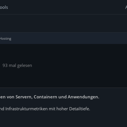
ools
Hosting
93 mal gelesen
riken von Servern, Containern und Anwendungen.
d Infrastrukturmetriken mit hoher Detailtiefe.