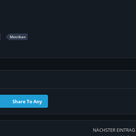
Metriken
Share To Any
NÄCHSTER EINTRAG