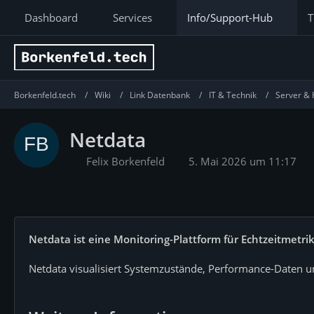
Dashboard
Services
Info/Support-Hub
T
Borkenfeld.tech
Wiki
Link Datenbank
IT & Technik
Server & 
Netdata
Felix Borkenfeld
5. Mai 2026 um 11:17
Netdata ist eine Monitoring-Plattform für Echtzeitmet
Netdata visualisiert Systemzustände, Performance-Daten un