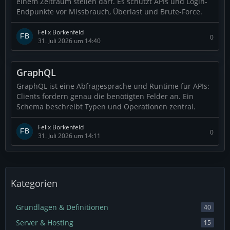
einem Zeitraum stellen darf. Es schützt APIs und Login-
Endpunkte vor Missbrauch, Überlast und Brute-Force.
Felix Borkenfeld
0
31. Juli 2026 um 14:40
GraphQL
GraphQL ist eine Abfragesprache und Runtime für APIs:
Clients fordern genau die benötigten Felder an. Ein
Schema beschreibt Typen und Operationen zentral.
Felix Borkenfeld
0
31. Juli 2026 um 14:11
Kategorien
Grundlagen & Definitionen
40
Server & Hosting
15